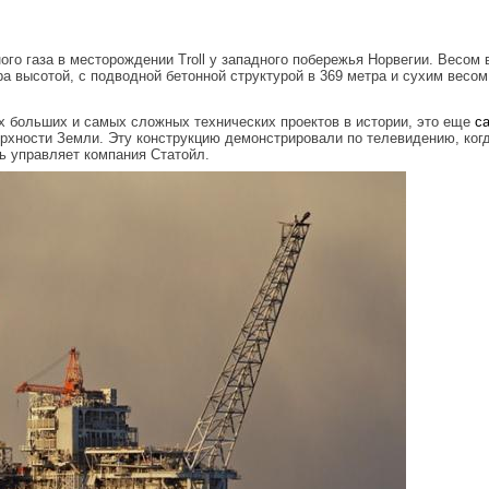
го газа в месторождении Troll у западного побережья Норвегии. Весом 
а высотой, с подводной бетонной структурой в 369 метра и сухим весом
 больших и самых сложных технических проектов в истории, это еще
с
ерхности Земли. Эту конструкцию демонстрировали по телевидению, ког
рь управляет компания Статойл.
.jpg