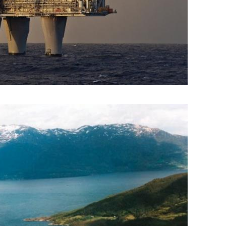
_1.jpg