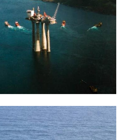
_2.jpg