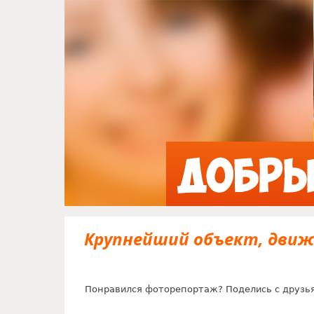
Крупнейший объект, движ
Понравился фоторепортаж? Поделись с друзь