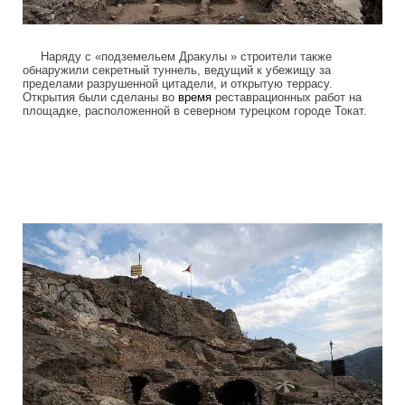
Наряду с «подземельем Дракулы » строители также
обнаружили секретный туннель, ведущий к убежищу за
пределами разрушенной цитадели, и открытую террасу.
Открытия были сделаны во
время
реставрационных работ на
площадке, расположенной в северном турецком городе Токат.
drakula_cave_2.jpg