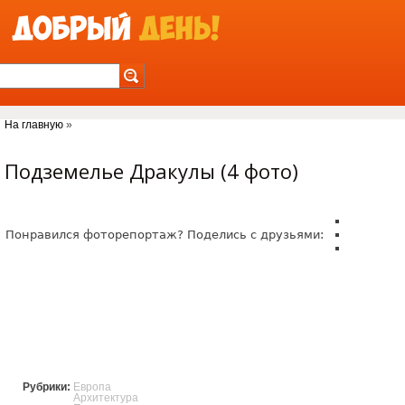
Jump to Navigation
На главную
»
Вы здесь
Подземелье Дракулы (4 фото)
Понравился фоторепортаж? Поделись с друзьями:
Рубрики:
Европа
Архитектура