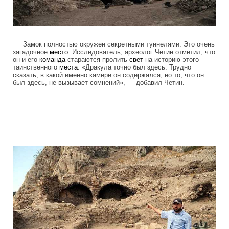
Замок полностью окружен секретными туннелями. Это очень
загадочное
место
. Исследователь, археолог Четин отметил, что
он и его
команда
стараются пролить
свет
на историю этого
таинственного
места
. «Дракула точно был здесь. Трудно
сказать, в какой именно камере он содержался, но то, что он
был здесь, не вызывает сомнений», — добавил Четин.
drakula_cave_3.jpg