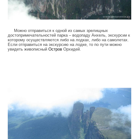
Можно отправиться к одной из самых зрелищных
достопримечательностей парка – водопаду Анхель, экскурсии к
которому осуществляются либо на лодках, либо на самолетах.
Если отправиться на экскурсию на лодке, то по пути можно
увидеть живописный
Остров
Орхидей.
tepuis_where_no_man_has_gone_before