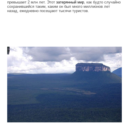
превышает 2 млн лет. Этот
затерянный мир
, как будто случайно
сохранившийся таким, каким он был много миллионов лет
назад, ежедневно посещают тысячи туристов.
tepuis_where_no_man_has_gone_before