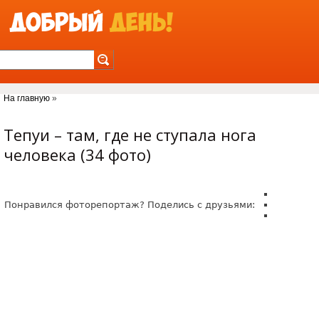
Jump to Navigation
На главную
»
Вы здесь
Тепуи – там, где не ступала нога
человека (34 фото)
Понравился фоторепортаж? Поделись с друзьями: