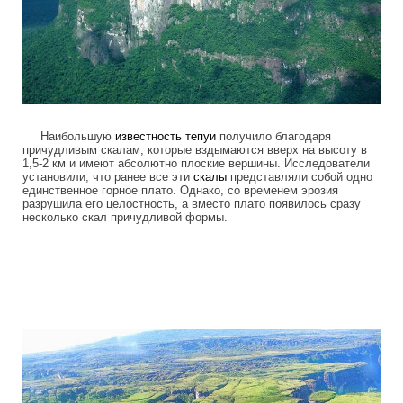
Наибольшую
известность
тепуи
получило благодаря
причудливым скалам, которые вздымаются вверх на высоту в
1,5-2 км и имеют абсолютно плоские вершины. Исследователи
установили, что ранее все эти
скалы
представляли собой одно
единственное горное плато. Однако, со временем эрозия
разрушила его целостность, а вместо плато появилось сразу
несколько скал причудливой формы.
tepuis_where_no_man_has_gone_before