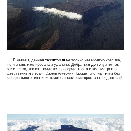
В общем, данная
территория
не только невероятно красива,
но и очень изолирована и удалена. Добраться
до
тепуи
не так
уж и легко, так как придётся преодолеть сотни километров по
девственным лесам Южной Америки. Кроме того, на
тепуи
без
специального альпинистского снаряжения просто не подняться!
tepuis_where_no_man_has_gone_before