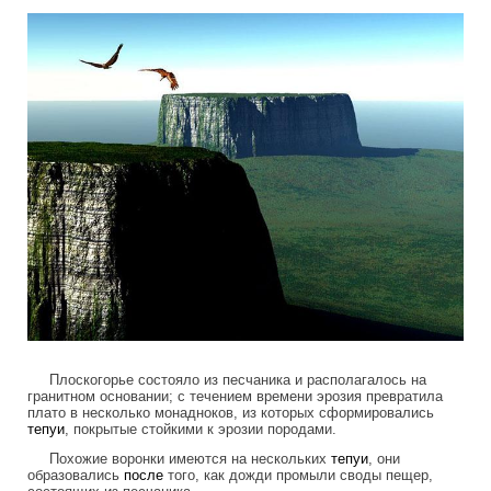
Плоскогорье состояло из песчаника и располагалось на
гранитном основании; с течением времени эрозия превратила
плато в несколько монадноков, из которых сформировались
тепуи
, покрытые стойкими к эрозии породами.
Похожие воронки имеются на нескольких
тепуи
, они
образовались
после
того, как дожди промыли своды пещер,