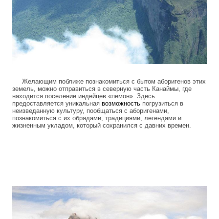
Желающим поближе познакомиться с бытом аборигенов этих
земель, можно отправиться в северную часть Канаймы, где
находится поселение индейцев «пемон». Здесь
предоставляется уникальная
возможность
погрузиться в
неизведанную культуру, пообщаться с аборигенами,
познакомиться с их обрядами, традициями, легендами и
жизненным укладом, который сохранился с давних времен.
tepuis_where_no_man_has_gone_before